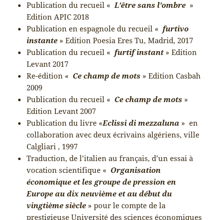
Publication du recueil «
L’être sans l’ombre
»
Edition APIC 2018
Publication en espagnole du recueil «
furtivo
instante
» Edition Poesia Eres Tu, Madrid, 2017
Publication du recueil «
furtif instant
» Edition
Levant 2017
Re-édition «
Ce champ de mots
» Edition Casbah
2009
Publication du recueil «
Ce champ de mots
»
Edition Levant 2007
Publication du livre «
Eclissi di mezzaluna
» en
collaboration avec deux écrivains algériens, ville
Calgliari , 1997
Traduction, de l’italien au français, d’un essai à
vocation scientifique «
Organisation
économique et les groupe de pression en
Europe au dix neuvième et au début du
vingtième siècle
» pour le compte de la
prestigieuse Université des sciences économiques