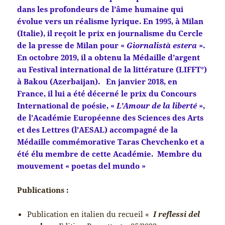
dans les profondeurs de l’âme humaine qui
évolue vers un réalisme lyrique. En 1995, à Milan
(Italie), il reçoit le prix en journalisme du Cercle
de la presse de Milan pour «
Giornalistà estera
».
En octobre 2019, il a obtenu la Médaille d’argent
au Festival international de la littérature (LIFFT°)
à Bakou (Azerbaijan). En janvier 2018, en
France, il lui a été décerné le prix du Concours
International de poésie, «
L’Amour de la liberté
»,
de l’Académie Européenne des Sciences des Arts
et des Lettres (l’AESAL) accompagné de la
Médaille commémorative Taras Chevchenko et a
été élu membre de cette Académie. Membre du
mouvement « poetas del mundo »
Publications :
Publication en italien du recueil «
I reflessi del