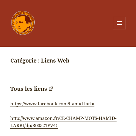
MENU
ET
WIDGETS
Catégorie :
Liens Web
Tous les liens
https://www.facebook.com/hamid.larbi
http://www.amazon.fr/CE-CHAMP-MOTS-HAMID-
LARBI/dp/B00521FV4C