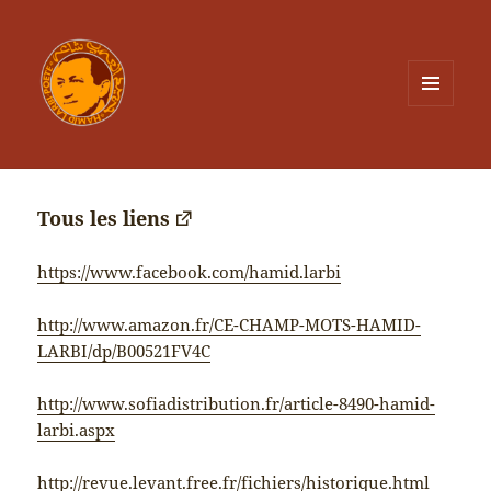
MENU
ET
WIDGETS
Tous les liens
https://www.facebook.com/hamid.larbi
http://www.amazon.fr/CE-CHAMP-MOTS-HAMID-
LARBI/dp/B00521FV4C
http://www.sofiadistribution.fr/article-8490-hamid-
larbi.aspx
http://revue.levant.free.fr/fichiers/historique.html