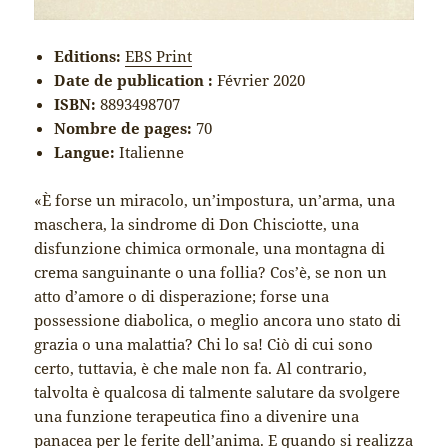
Editions:
EBS Print
Date de publication :
Février 2020
ISBN:
8893498707
Nombre de pages:
70
Langue:
Italienne
«È forse un miracolo, un’impostura, un’arma, una
maschera, la sindrome di Don Chisciotte, una
disfunzione chimica ormonale, una montagna di
crema sanguinante o una follia? Cos’è, se non un
atto d’amore o di disperazione; forse una
possessione diabolica, o meglio ancora uno stato di
grazia o una malattia? Chi lo sa! Ciò di cui sono
certo, tuttavia, è che male non fa. Al contrario,
talvolta è qualcosa di talmente salutare da svolgere
una funzione terapeutica fino a divenire una
panacea per le ferite dell’anima. E quando si realizza