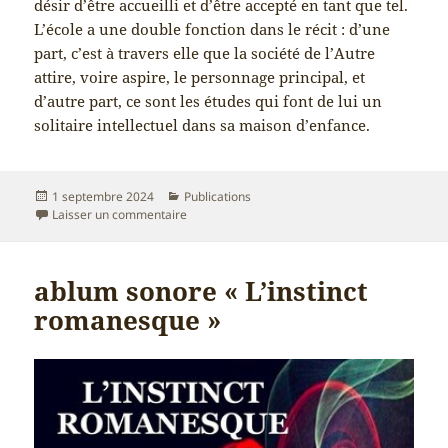
désir d’être accueilli et d’être accepté en tant que tel.
L’école a une double fonction dans le récit : d’une
part, c’est à travers elle que la société de l’Autre
attire, voire aspire, le personnage principal, et
d’autre part, ce sont les études qui font de lui un
solitaire intellectuel dans sa maison d’enfance.
Publié
Catégories
1 septembre 2024
Publications
le
sur L’ombre du rebelle
Laisser un commentaire
ablum sonore « L’instinct
romanesque »