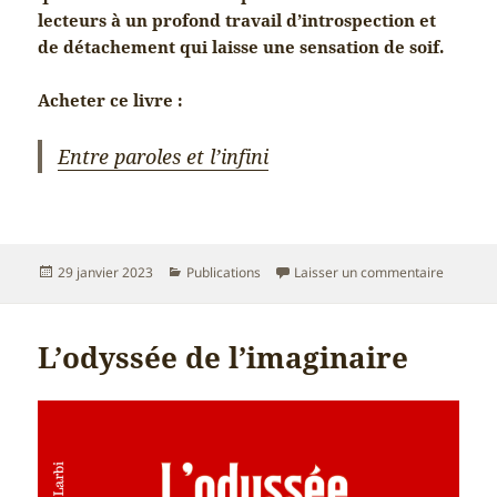
lecteurs à un profond travail d’introspection et
de détachement qui laisse une sensation de soif.
Acheter ce livre :
Entre paroles et l’infini
Publié
Catégories
sur Entre
29 janvier 2023
Publications
Laisser un commentaire
le
L’odyssée de l’imaginaire