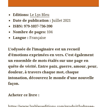
Editions:
Le Lys Bleu
Date de publication :
Juillet 2021
ISBN: 979-1037-736-390
Nombre de pages:
104
Langue :
Française
L’odyssée de l’imaginaire est un recueil
d’émotions exprimées en vers. C’est également
un ensemble de mots étalés sur une page en
quête de vérité. Entre paix, guerre, amour, peur,
douleur, à travers chaque mot, chaque
intonation, découvrez le monde d’une nouvelle
façon.
Acheter ce livre :
https://www.lysbleueditions.com/produit/lodyssee-