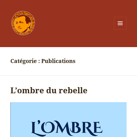
MENU
ET
WIDGETS
Catégorie :
Publications
L’ombre du rebelle