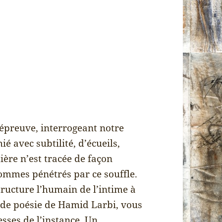
’épreuve, interrogeant notre
ié avec subtilité, d’écueils,
ière n’est tracée de façon
 sommes pénétrés par ce souffle.
structure l’humain de l’intime à
l de poésie de Hamid Larbi, vous
esses de l’instance. Un