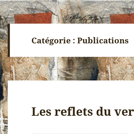
Catégorie :
Publications
Les reflets du ve