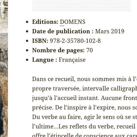
Editions:
D
OMENS
Date de publication :
Mars 2019
ISBN:
978-2-35780-102-8
Nombre de pages:
70
Langue :
Française
Dans ce recueil, nous sommes mis à l
propre traversée, intervalle calligraph
jusqu’à l’accueil instant. Aucune front
précise. De l’inspire à l’expire, nous
Du verbe au faire, agir le sens où se 
l’ultime…Les reflets du verbe, recuei
offre l’étincelle de conscience aux car