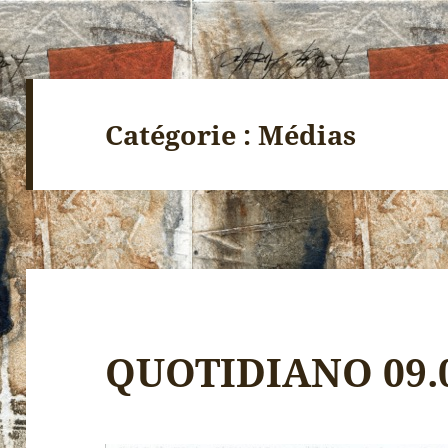
Catégorie :
Médias
QUOTIDIANO 09.0