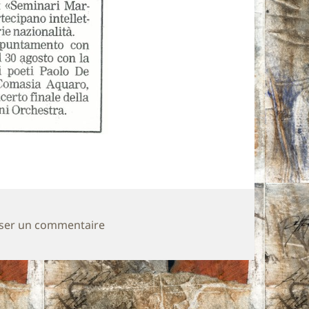
sur journal « Gazetta del Mezzogiorno »
sser un commentaire