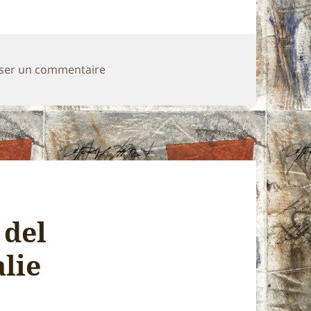
sur QUOTIDIANO 09.08.1997
sser un commentaire
 del
lie