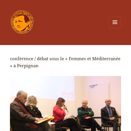
MENU
ET
WIDGETS
conférence / débat sous le « Femmes et Méditerranée
» à Perpignan