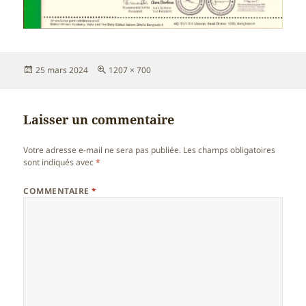
Publié
Taille
25 mars 2024
1207 × 700
le
réelle
Laisser un commentaire
Votre adresse e-mail ne sera pas publiée.
Les champs obligatoires
sont indiqués avec
*
COMMENTAIRE
*