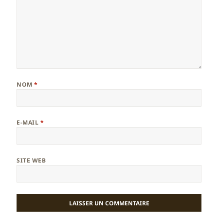
NOM
*
E-MAIL
*
SITE WEB