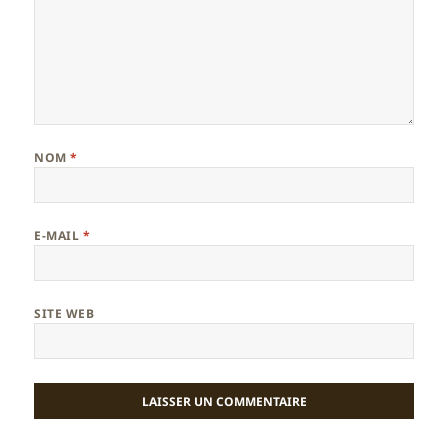
NOM
*
E-MAIL
*
SITE WEB