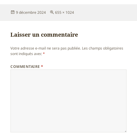
Publié
Taille
9 décembre 2024
655 × 1024
le
réelle
Laisser un commentaire
Votre adresse e-mail ne sera pas publiée.
Les champs obligatoires
sont indiqués avec
*
COMMENTAIRE
*