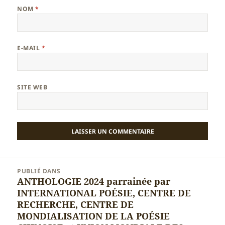
NOM
*
E-MAIL
*
SITE WEB
Navigation
PUBLIÉ DANS
de
ANTHOLOGIE 2024 parrainée par
l’article
INTERNATIONAL POÉSIE, CENTRE DE
RECHERCHE, CENTRE DE
MONDIALISATION DE LA POÉSIE