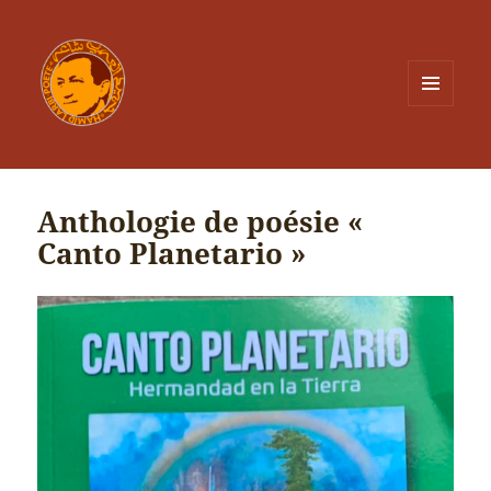
MENU
ET
WIDGETS
Anthologie de poésie «
Canto Planetario »