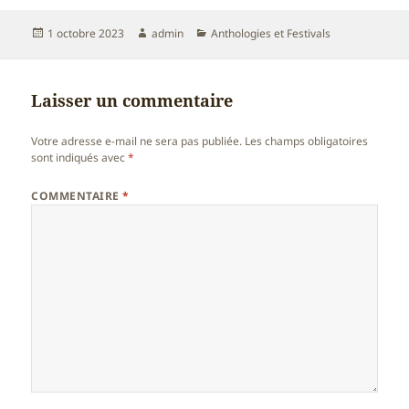
Publié
Auteur
Catégories
1 octobre 2023
admin
Anthologies et Festivals
le
Laisser un commentaire
Votre adresse e-mail ne sera pas publiée.
Les champs obligatoires
sont indiqués avec
*
COMMENTAIRE
*