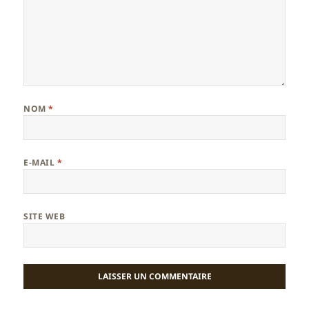
NOM
*
E-MAIL
*
SITE WEB