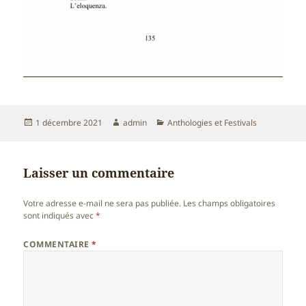
Publié
Auteur
Catégories
1 décembre 2021
admin
Anthologies et Festivals
le
Laisser un commentaire
Votre adresse e-mail ne sera pas publiée.
Les champs obligatoires
sont indiqués avec
*
COMMENTAIRE
*