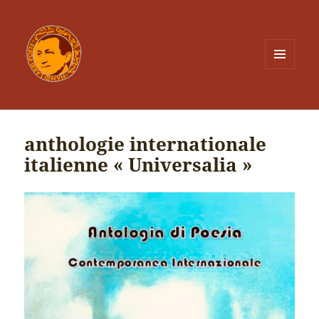
MENU
ET
WIDGETS
anthologie internationale
italienne « Universalia »