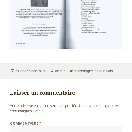
Publié
Auteur
Catégories
31 décembre 2019
admin
Anthologies et Festivals
le
Laisser un commentaire
Votre adresse e-mail ne sera pas publiée.
Les champs obligatoires
sont indiqués avec
*
COMMENTAIRE
*