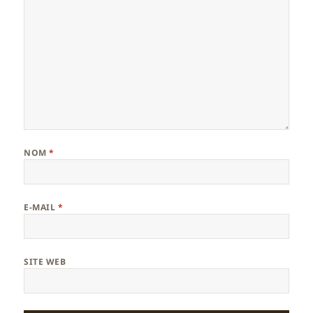
NOM
*
E-MAIL
*
SITE WEB