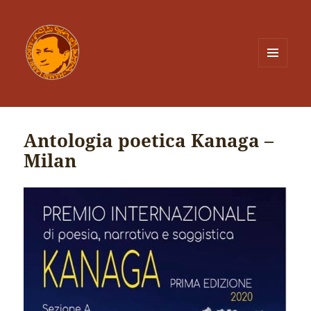
MENU
ET
WIDGETS
Antologia poetica Kanaga –
Milan