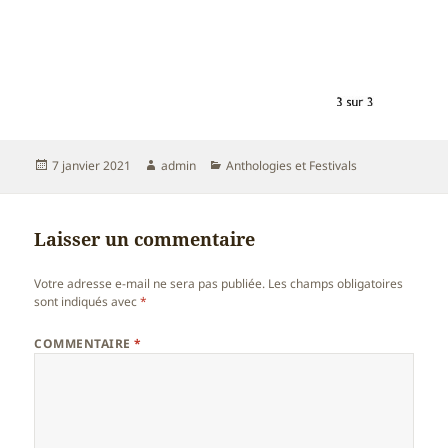
Publié
Auteur
Catégories
7 janvier 2021
admin
Anthologies et Festivals
le
Laisser un commentaire
Votre adresse e-mail ne sera pas publiée.
Les champs obligatoires
sont indiqués avec
*
COMMENTAIRE
*