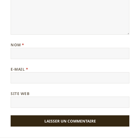
NOM
*
E-MAIL
*
SITE WEB