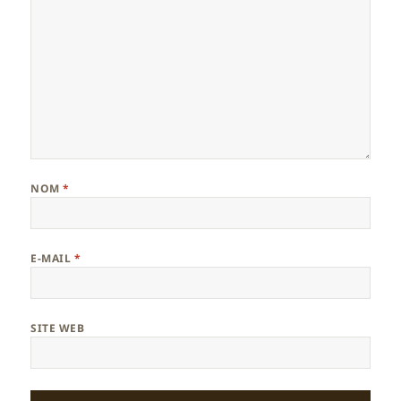
NOM
*
E-MAIL
*
SITE WEB