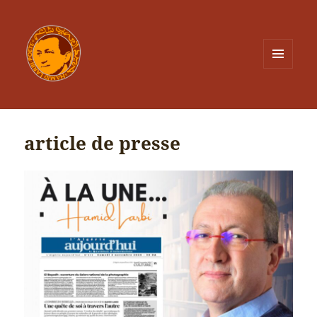
MENU
ET
WIDGETS
article de presse