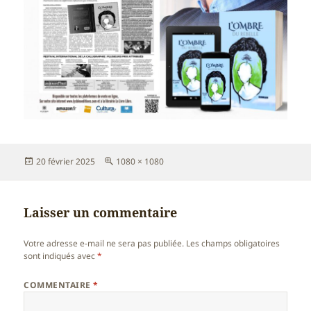
Publié
Taille
20 février 2025
1080 × 1080
le
réelle
Laisser un commentaire
Votre adresse e-mail ne sera pas publiée.
Les champs obligatoires
sont indiqués avec
*
COMMENTAIRE
*