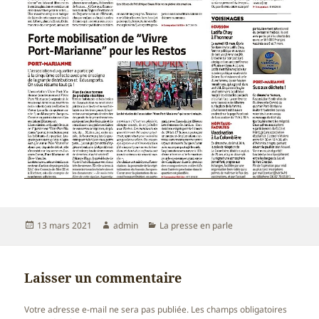
Publié
Auteur
Catégories
13 mars 2021
admin
La presse en parle
le
Laisser un commentaire
Votre adresse e-mail ne sera pas publiée.
Les champs obligatoires