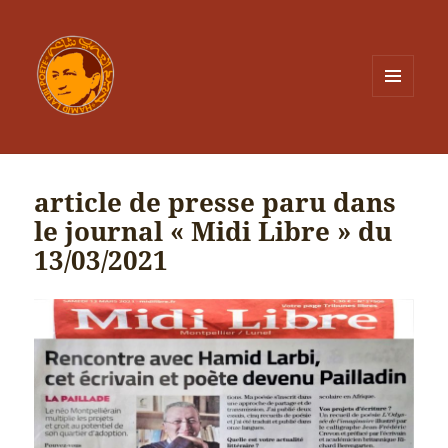
MENU
ET
WIDGETS
article de presse paru dans
le journal « Midi Libre » du
13/03/2021