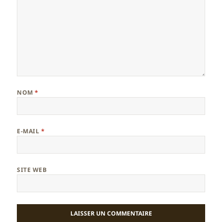
NOM
*
E-MAIL
*
SITE WEB