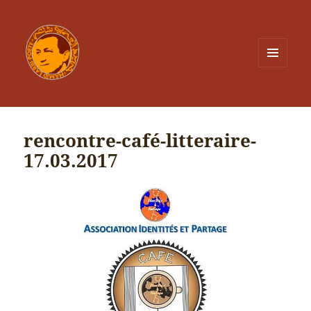
MENU
ET
WIDGETS
rencontre-café-litteraire-
17.03.2017