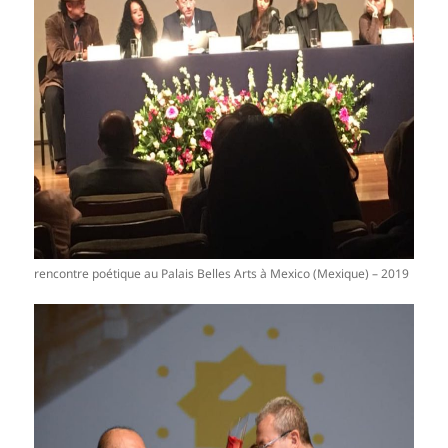
rencontre poétique au Palais Belles Arts à Mexico (Mexique) – 2019