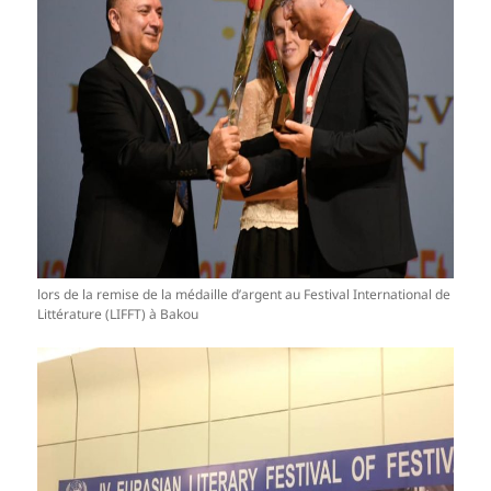
lors de la remise de la médaille d’argent au Festival International de
Littérature (LIFFT) à Bakou