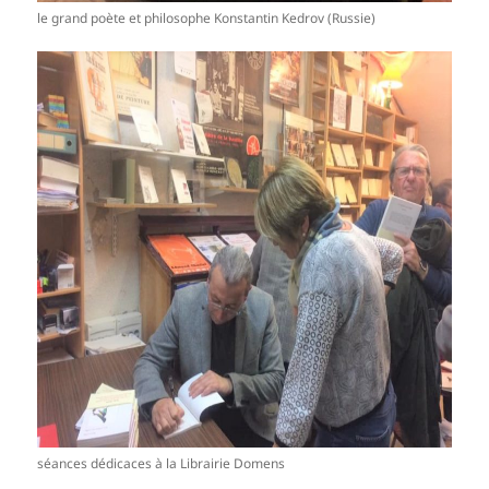
le grand poète et philosophe Konstantin Kedrov (Russie)
séances dédicaces à la Librairie Domens