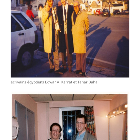
écrivains égyptiens Edwar Al Karrat et Tahar Baha