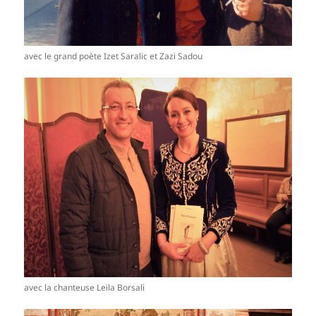
avec le grand poète Izet Saralic et Zazi Sadou
avec la chanteuse Leila Borsali