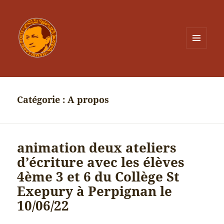
MENU
ET
WIDGETS
Catégorie :
A propos
animation deux ateliers
d’écriture avec les élèves
4ème 3 et 6 du Collège St
Exepury à Perpignan le
10/06/22