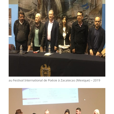
au Festival International de Poésie à Zacatecas (Mexique) – 2019