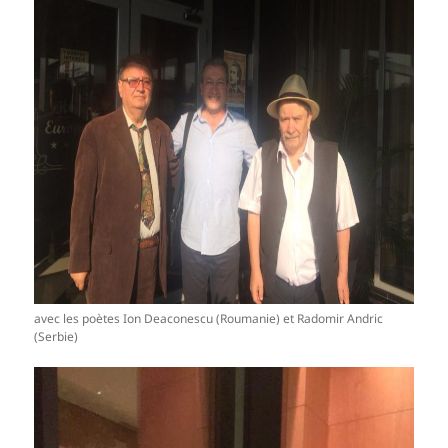
avec les poètes Ion Deaconescu (Roumanie) et Radomir Andric
(Serbie)