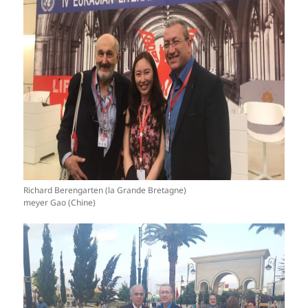
Richard Berengarten (la Grande Bretagne)
meyer Gao (Chine)