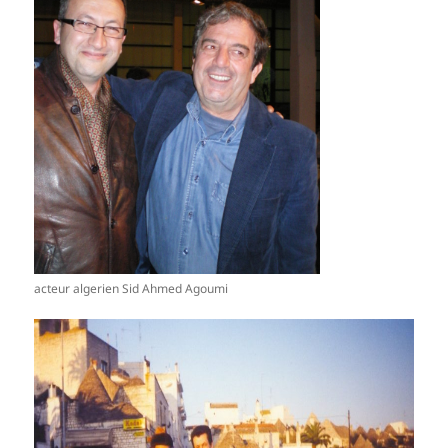
acteur algerien Sid Ahmed Agoumi