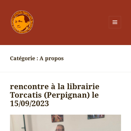
MENU
ET
WIDGETS
Catégorie :
A propos
rencontre à la librairie
Torcatis (Perpignan) le
15/09/2023