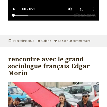
Publié
Catégories
sur porteur 
14 octobre 2022
Galerie
Laisser un commentaire
le
rencontre avec le grand
sociologue français Edgar
Morin