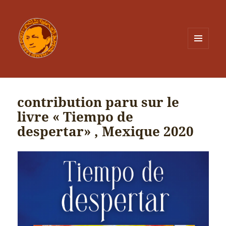
MENU
ET
WIDGETS
contribution paru sur le
livre « Tiempo de
despertar» , Mexique 2020