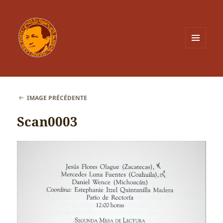
MENU
ET
WIDGETS
IMAGE PRÉCÉDENTE
Scan0003