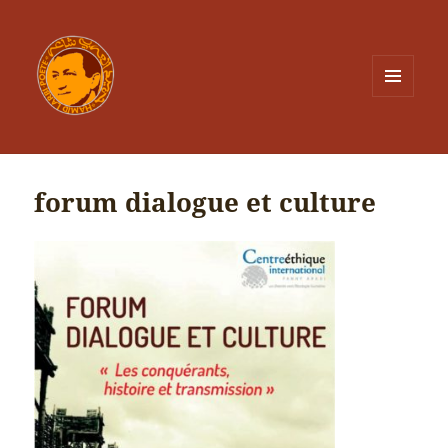
MENU
ET
WIDGETS
forum dialogue et culture