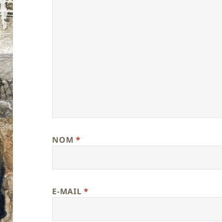
NOM
*
E-MAIL
*