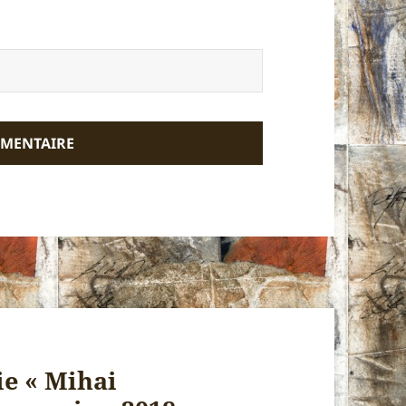
ie « Mihai