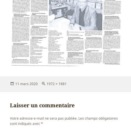
Publié
Taille
11 mars 2020
1972 × 1881
le
réelle
Laisser un commentaire
Votre adresse e-mail ne sera pas publiée.
Les champs obligatoires
sont indiqués avec
*