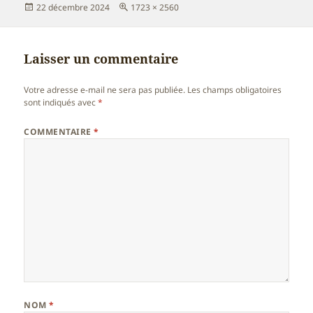
Publié
Taille
22 décembre 2024
1723 × 2560
le
réelle
Laisser un commentaire
Votre adresse e-mail ne sera pas publiée.
Les champs obligatoires
sont indiqués avec
*
COMMENTAIRE
*
NOM
*