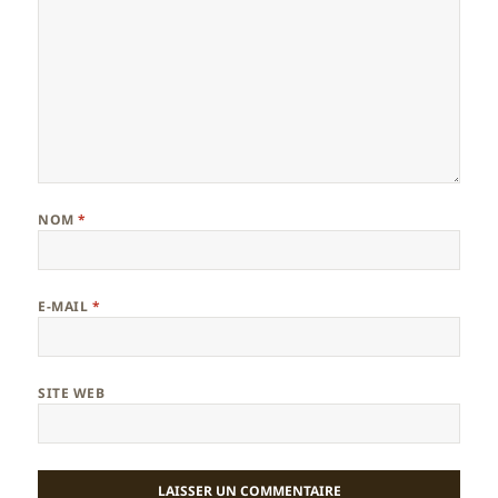
NOM
*
E-MAIL
*
SITE WEB