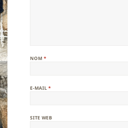
NOM
*
E-MAIL
*
SITE WEB