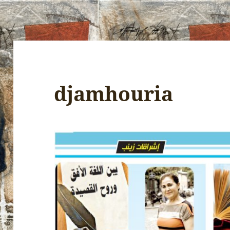
djamhouria