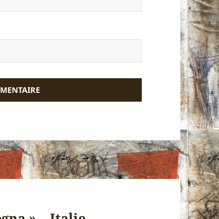
na » – Italie