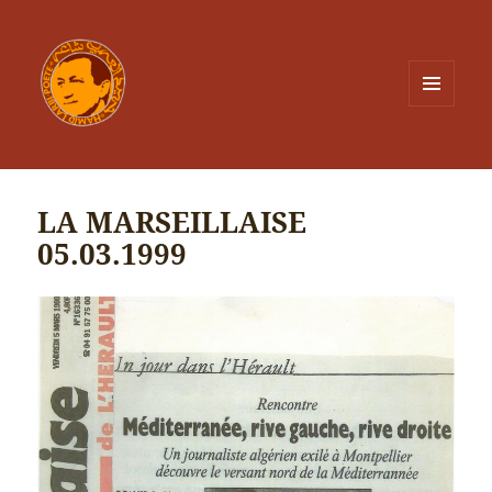
MENU
ET
WIDGETS
LA MARSEILLAISE
05.03.1999