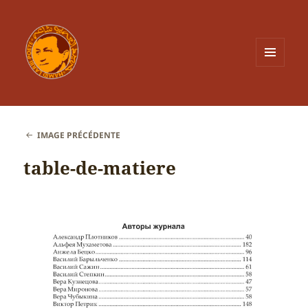
MENU
ET
WIDGETS
IMAGE PRÉCÉDENTE
table-de-matiere