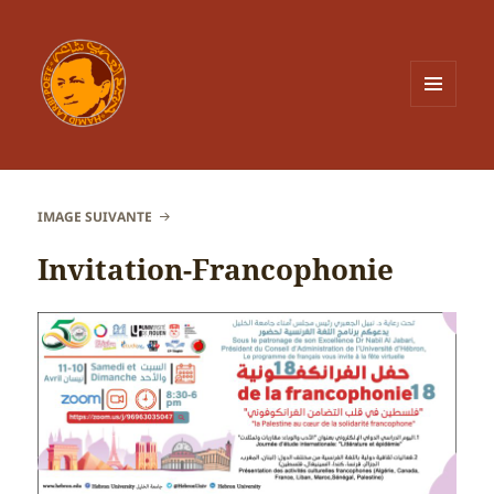
MENU
ET
WIDGETS
IMAGE SUIVANTE
Invitation-Francophonie