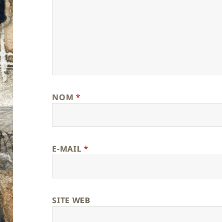
NOM
*
E-MAIL
*
SITE WEB