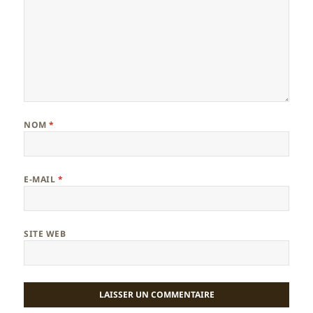
NOM
*
E-MAIL
*
SITE WEB