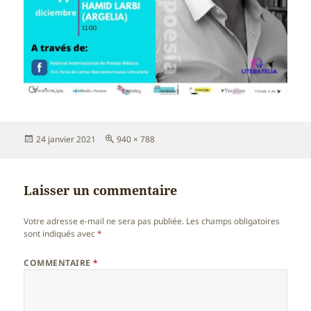
Publié
Taille
24 janvier 2021
940 × 788
le
réelle
Laisser un commentaire
Votre adresse e-mail ne sera pas publiée.
Les champs obligatoires
sont indiqués avec
*
COMMENTAIRE
*