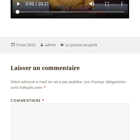
Publié
Auteur
Catégories
9 mai 2022
admin
La presse en parle
le
Laisser un commentaire
Votre adresse e-mail ne sera pas publiée.
Les champs obligatoires
sont indiqués avec
*
COMMENTAIRE
*