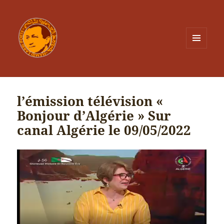
MENU
ET
WIDGETS
l’émission télévision «
Bonjour d’Algérie » Sur
canal Algérie le 09/05/2022