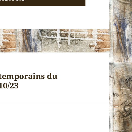
ntemporains du
10/23