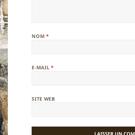
NOM
*
E-MAIL
*
SITE WEB