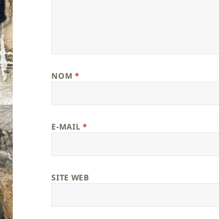
NOM
*
E-MAIL
*
SITE WEB