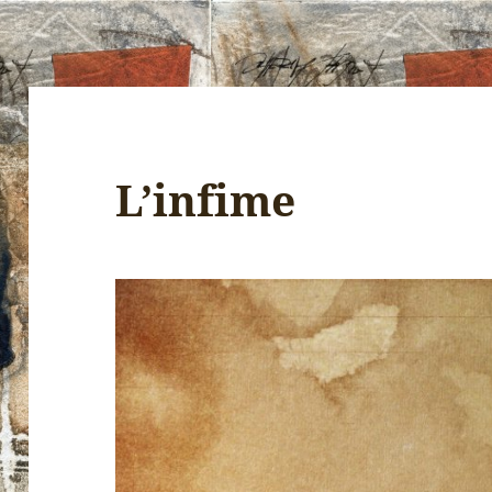
L’infime