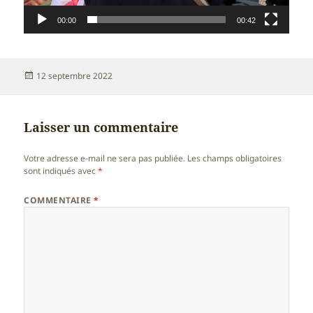
00:00
00:42
Publié
12 septembre 2022
le
Laisser un commentaire
Votre adresse e-mail ne sera pas publiée.
Les champs obligatoires
sont indiqués avec
*
COMMENTAIRE
*