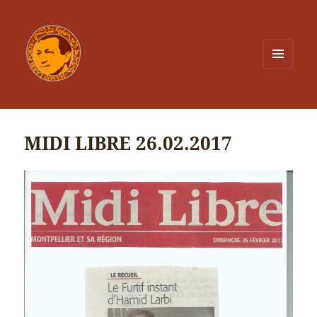
MENU
ET
WIDGETS
MIDI LIBRE 26.02.2017