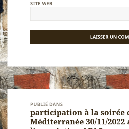
SITE WEB
Navigation
de
PUBLIÉ DANS
participation à la soirée
l’article
Méditerranée 30/11/2022 