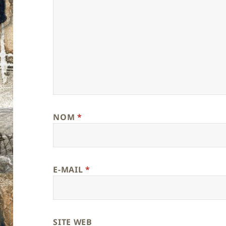
NOM
*
E-MAIL
*
SITE WEB