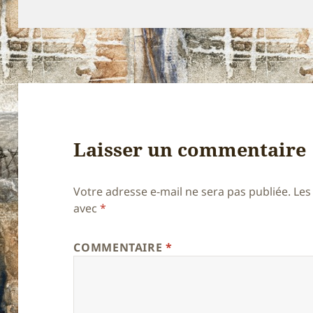
le
réelle
Laisser un commentaire
Votre adresse e-mail ne sera pas publiée.
Les
avec
*
COMMENTAIRE
*