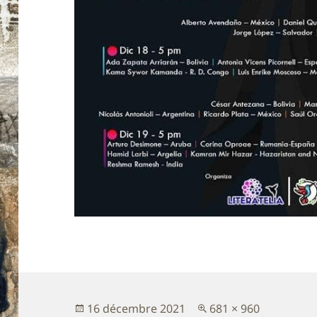
Publié
Taille
16 décembre 2021
681 × 960