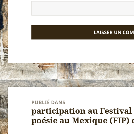
Navigation
de
PUBLIÉ DANS
participation au Festival
l’article
poésie au Mexique (FIP) 