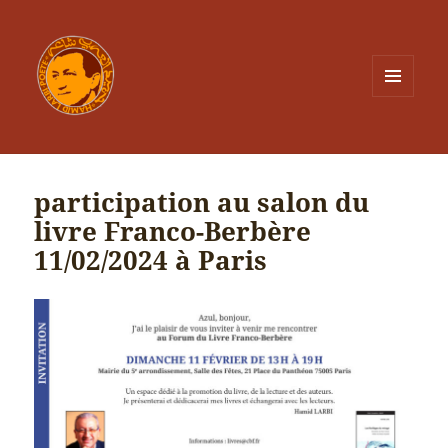
MENU
ET
WIDGETS
participation au salon du
livre Franco-Berbère
11/02/2024 à Paris