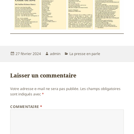
Publié
Auteur
Catégories
27 février 2024
admin
La presse en parle
le
Laisser un commentaire
Votre adresse e-mail ne sera pas publiée.
Les champs obligatoires
sont indiqués avec
*
COMMENTAIRE
*