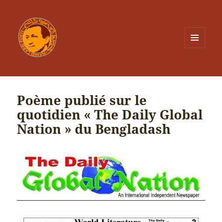
MENU
ET
WIDGETS
Poème publié sur le
quotidien « The Daily Global
Nation » du Bengladash