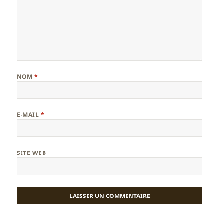
NOM
*
E-MAIL
*
SITE WEB