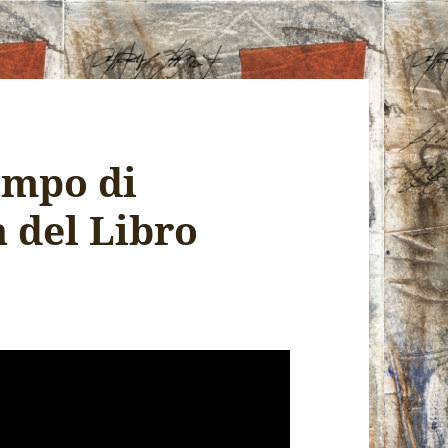
ampo di
a del Libro