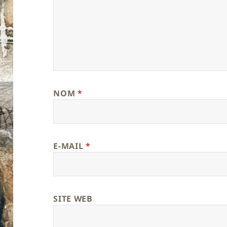
NOM
*
E-MAIL
*
SITE WEB