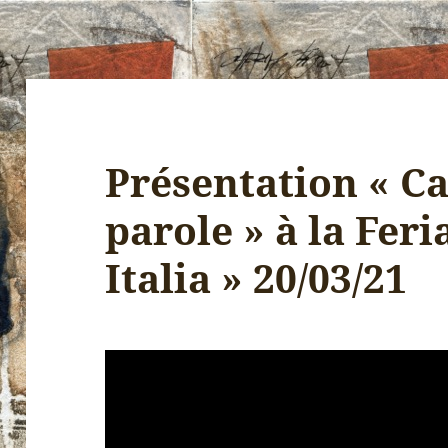
Présentation « C
parole » à la Feri
Italia » 20/03/21