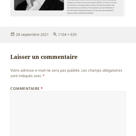
Publié
Taille
28 septembre 2021
1104 × 635
le
réelle
Laisser un commentaire
Votre adresse e-mail ne sera pas publiée.
Les champs obligatoires
sont indiqués avec
*
COMMENTAIRE
*