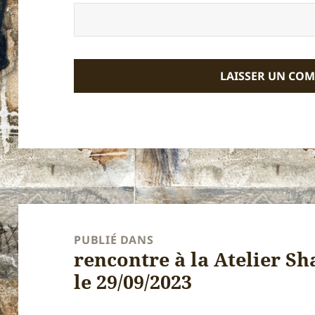
Navigation
de
PUBLIÉ DANS
rencontre à la Atelier S
l’article
le 29/09/2023