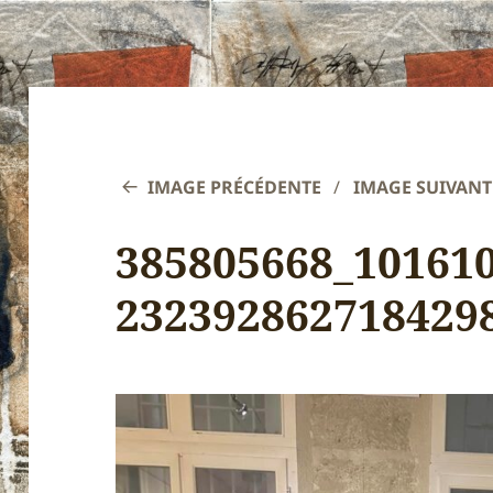
IMAGE PRÉCÉDENTE
IMAGE SUIVANT
385805668_10161
232392862718429