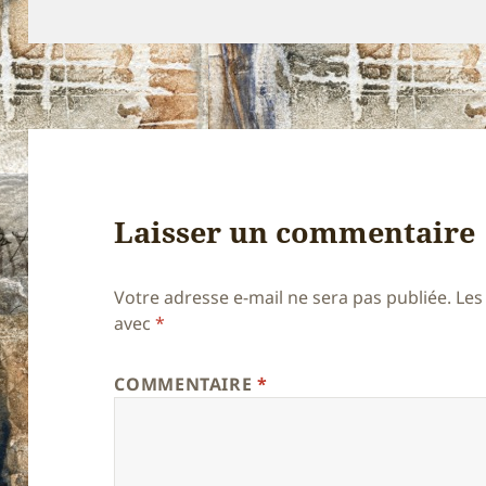
le
réelle
Laisser un commentaire
Votre adresse e-mail ne sera pas publiée.
Les
avec
*
COMMENTAIRE
*