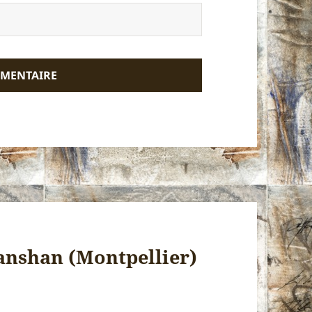
hanshan (Montpellier)