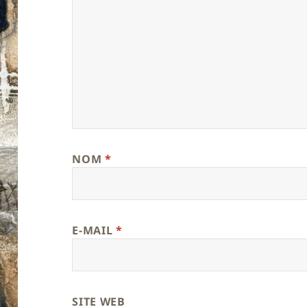
NOM
*
E-MAIL
*
SITE WEB