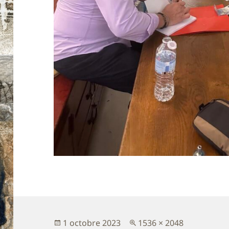
Publié
Taille
1 octobre 2023
1536 × 2048