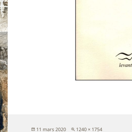
Publié
Taille
11 mars 2020
1240 × 1754