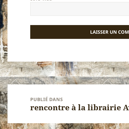
Navigation
de
PUBLIÉ DANS
rencontre à la librairie 
l’article