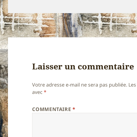
le
réelle
Laisser un commentaire
Votre adresse e-mail ne sera pas publiée.
Les
avec
*
COMMENTAIRE
*