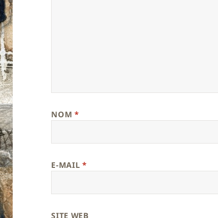
NOM
*
E-MAIL
*
SITE WEB