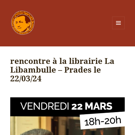
MENU
ET
WIDGETS
rencontre à la librairie La
Libambulle – Prades le
22/03/24