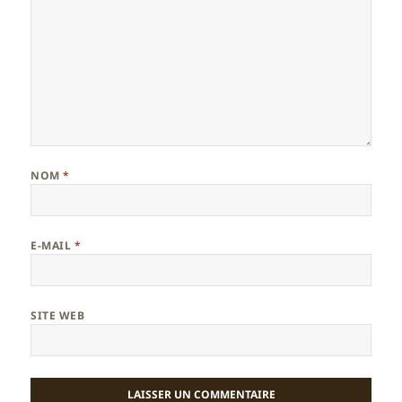
NOM
*
E-MAIL
*
SITE WEB