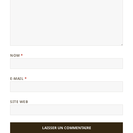
NOM
*
E-MAIL
*
SITE WEB