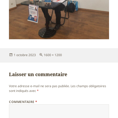
Publié
Taille
1 octobre 2023
1600 × 1200
le
réelle
Laisser un commentaire
Votre adresse e-mail ne sera pas publiée.
Les champs obligatoires
sont indiqués avec
*
COMMENTAIRE
*